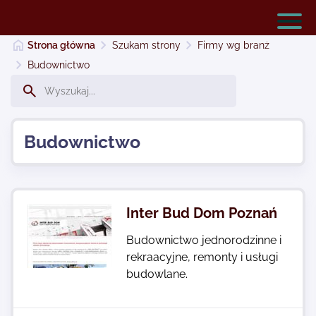
Strona główna
Szukam strony
Firmy wg branż
Budownictwo
Serwery Warszawa- tanie usługi hostingowe
Budownictwo
Dodaj stronę
Najnowsze
Inter Bud Dom Poznań
Budownictwo jednorodzinne i
Kontakt
rekraacyjne, remonty i usługi
budowlane.