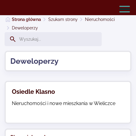
Strona główna
Szukam strony
Nieruchomości
Deweloperzy
Serwery Warszawa- tanie usługi hostingowe
Deweloperzy
Dodaj stronę
Najnowsze
Osiedle Klasno
Nieruchomości i nowe mieszkania w Wieliczce
Kontakt